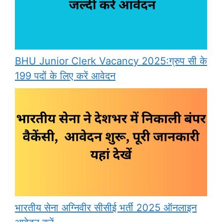
BHU Junior Clerk Vacancy 2025:ग्रुप सी के
199 पदों के लिए करें आवेदन
भारतीय सेना अग्निवीर सीसीई भर्ती 2025 ऑनलाइन