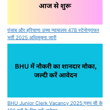
पंजाब और हरियाणा उच्च न्यायालय 478 स्टेनोग्राफर
भर्ती 2025 अधिसूचना जारी
BHU Junior Clerk Vacancy 2025:ग्रुप सी के