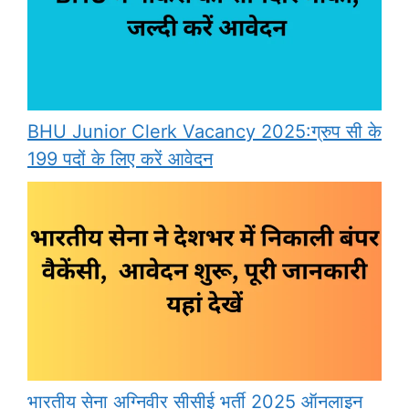
BHU Junior Clerk Vacancy 2025:ग्रुप सी के
199 पदों के लिए करें आवेदन
भारतीय सेना अग्निवीर सीसीई भर्ती 2025 ऑनलाइन