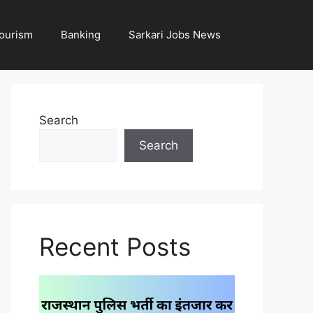
ourism
Banking
Sarkari Jobs News
Search
Search
Recent Posts