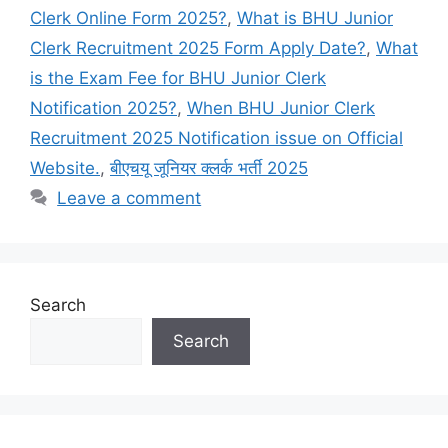
Clerk Online Form 2025?
,
What is BHU Junior
Clerk Recruitment 2025 Form Apply Date?
,
What
is the Exam Fee for BHU Junior Clerk
Notification 2025?
,
When BHU Junior Clerk
Recruitment 2025 Notification issue on Official
Website.
,
बीएचयू जूनियर क्लर्क भर्ती 2025
Leave a comment
Search
Search