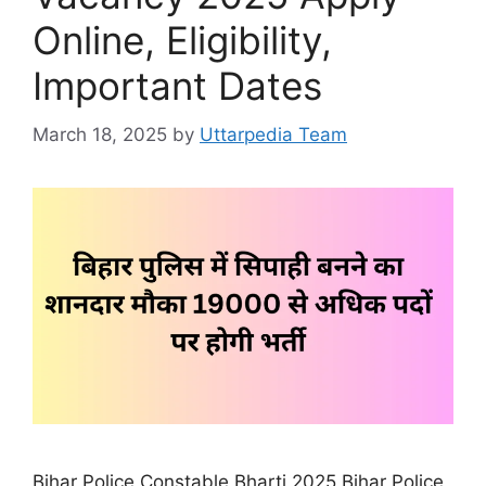
Online, Eligibility,
Important Dates
March 18, 2025
by
Uttarpedia Team
Bihar Police Constable Bharti 2025 Bihar Police