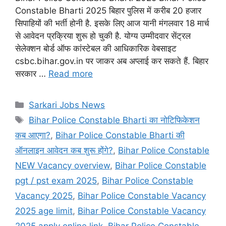
Constable Bharti 2025 बिहार पुलिस में करीब 20 हजार
सिपाहियों की भर्ती होनी है. इसके लिए आज यानी मंगलवार 18 मार्च
से आवेदन प्रक्रिया शुरू हो चुकी है. योग्य उम्मीदवार सेंट्रल
सेलेक्शन बोर्ड ऑफ कांस्टेबल की आधिकारिक वेबसाइट
csbc.bihar.gov.in पर जाकर अब अप्लाई कर सकते हैं. बिहार
सरकार …
Read more
Categories
Sarkari Jobs News
Tags
Bihar Police Constable Bharti का नोटिफिकेशन
कब आएगा?
,
Bihar Police Constable Bharti की
ऑनलाइन आवेदन कब शुरू होंगे?
,
Bihar Police Constable
NEW Vacancy overview
,
Bihar Police Constable
pgt / pst exam 2025
,
Bihar Police Constable
Vacancy 2025
,
Bihar Police Constable Vacancy
2025 age limit
,
Bihar Police Constable Vacancy
2025 apply online link
,
Bihar Police Constable