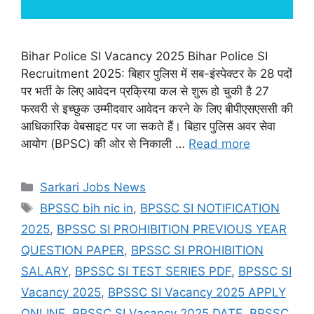
Bihar Police SI Vacancy 2025 Bihar Police SI
Recruitment 2025: बिहार पुलिस में सब-इंस्पेक्टर के 28 पदों
पर भर्ती के लिए आवेदन प्रक्रिया कल से शुरू हो चुकी है 27
फरवरी से इच्छुक उम्मीदवार आवेदन करने के लिए बीपीएसएससी की
आधिकारिक वेबसाइट पर जा सकते हैं। बिहार पुलिस अवर सेवा
आयोग (BPSC) की ओर से निकाली …
Read more
Categories
Sarkari Jobs News
Tags
BPSSC bih nic in
,
BPSSC SI NOTIFICATION
2025
,
BPSSC SI PROHIBITION PREVIOUS YEAR
QUESTION PAPER
,
BPSSC SI PROHIBITION
SALARY
,
BPSSC SI TEST SERIES PDF
,
BPSSC SI
Vacancy 2025
,
BPSSC SI Vacancy 2025 APPLY
ONLINE
,
BPSSC SI Vacancy 2025 DATE
,
BPSSC