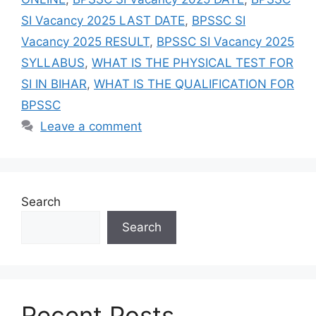
SI Vacancy 2025 LAST DATE
,
BPSSC SI
Vacancy 2025 RESULT
,
BPSSC SI Vacancy 2025
SYLLABUS
,
WHAT IS THE PHYSICAL TEST FOR
SI IN BIHAR
,
WHAT IS THE QUALIFICATION FOR
BPSSC
Leave a comment
Search
Search
Recent Posts