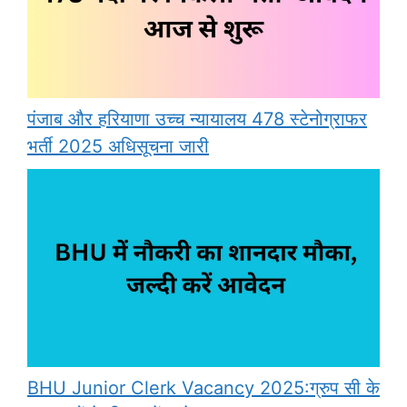
पंजाब और हरियाणा उच्च न्यायालय 478 स्टेनोग्राफर
भर्ती 2025 अधिसूचना जारी
BHU Junior Clerk Vacancy 2025:ग्रुप सी के