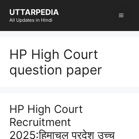
Skip
UTTARPEDIA
to
Menu
content
All Updates in Hindi
HP High Court
question paper
HP High Court
Recruitment
2025:हिमाचल प्रदेश उच्च