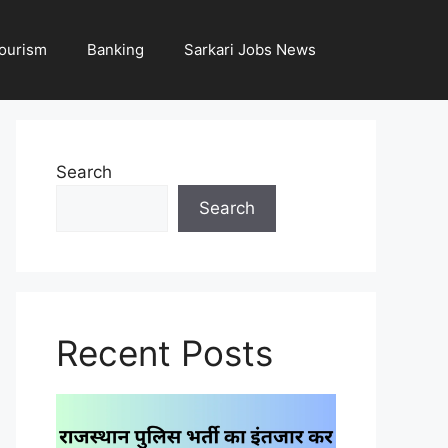
ourism
Banking
Sarkari Jobs News
Search
Search
Recent Posts