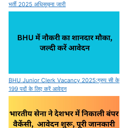
भर्ती 2025 अधिसूचना जारी
BHU Junior Clerk Vacancy 2025:ग्रुप सी के
199 पदों के लिए करें आवेदन