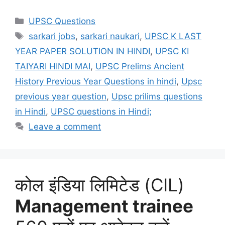
Categories
UPSC Questions
Tags
sarkari jobs
,
sarkari naukari
,
UPSC K LAST
YEAR PAPER SOLUTION IN HINDI
,
UPSC KI
TAIYARI HINDI MAI
,
UPSC Prelims Ancient
History Previous Year Questions in hindi
,
Upsc
previous year question
,
Upsc prilims questions
in Hindi
,
UPSC questions in Hindi;
Leave a comment
कोल इंडिया लिमिटेड (CIL)
Management trainee