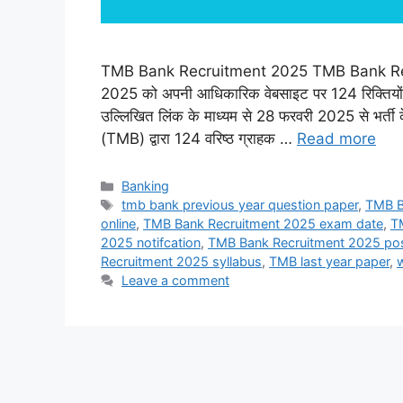
TMB Bank Recruitment 2025 TMB Bank Recruit
2025 को अपनी आधिकारिक वेबसाइट पर 124 रिक्तियों के 
उल्लिखित लिंक के माध्यम से 28 फरवरी 2025 से भर्ती क
(TMB) द्वारा 124 वरिष्ठ ग्राहक …
Read more
Categories
Banking
Tags
tmb bank previous year question paper
,
TMB B
online
,
TMB Bank Recruitment 2025 exam date
,
T
2025 notifcation
,
TMB Bank Recruitment 2025 po
Recruitment 2025 syllabus
,
TMB last year paper
,
w
Leave a comment