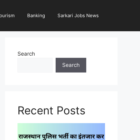
ourism
Banking
Sarkari Jobs News
Search
Search
Recent Posts