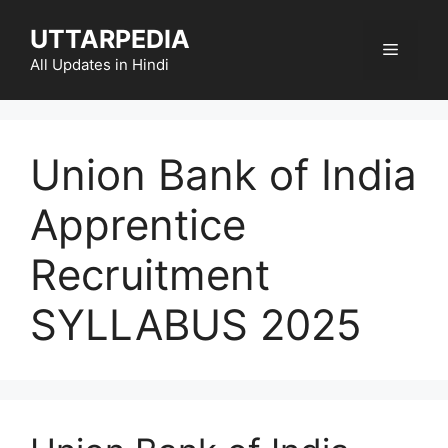
Skip
UTTARPEDIA
to
Menu
content
All Updates in Hindi
Union Bank of India
Apprentice
Recruitment
SYLLABUS 2025