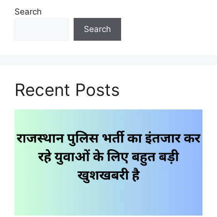
Search
Search
Recent Posts