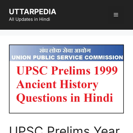
Skip
UTTARPEDIA
to
Menu
content
All Updates in Hindi
UPSC Prelims Year