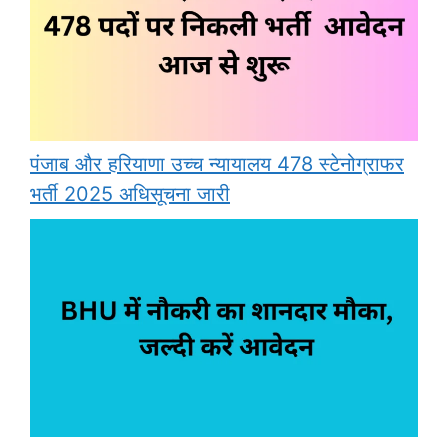
पंजाब और हरियाणा उच्च न्यायालय 478 स्टेनोग्राफर
भर्ती 2025 अधिसूचना जारी