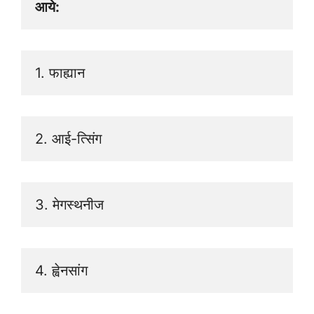
आये:
1. फाह्यान 
2. आई-त्सिंग
3. मेगस्थनीज 
4. ह्वेनसांग