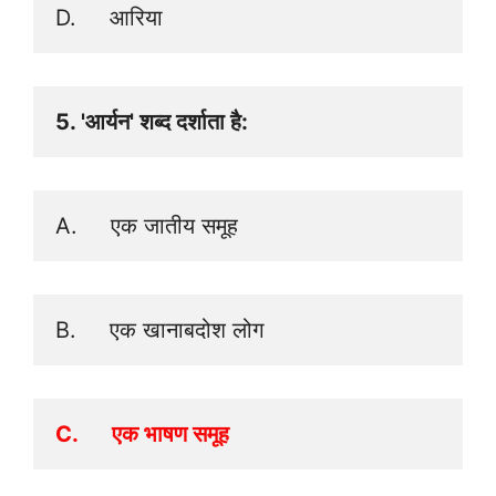
D.     आरिया
5. 'आर्यन' शब्द दर्शाता है: 
A.     एक जातीय समूह 
B.     एक खानाबदोश लोग
C.      एक भाषण समूह 