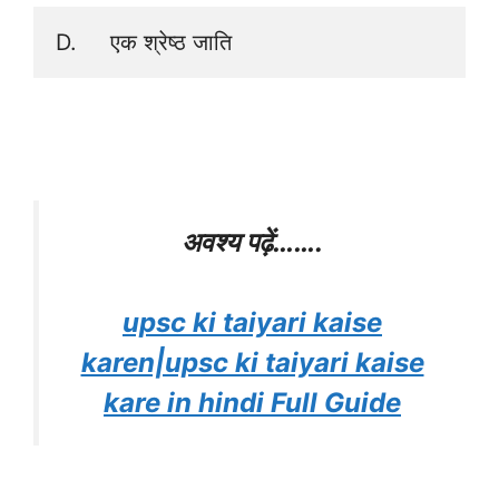
D.     एक श्रेष्ठ जाति
अवश्य पढ़ें…
….
upsc ki taiyari kaise
karen|upsc ki taiyari kaise
kare in hindi Full Guide