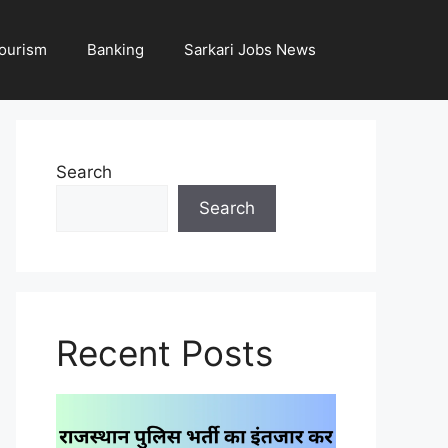
ourism
Banking
Sarkari Jobs News
Search
Search
Recent Posts