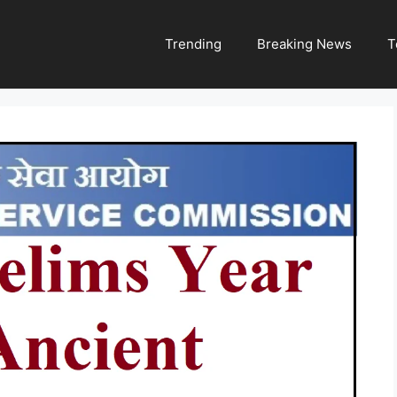
Trending
Breaking News
T