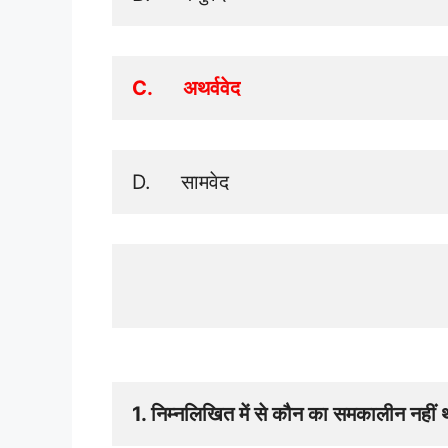
C.      अथर्ववेद 
D.     सामवेद
1. निम्नलिखित में से कौन का समकालीन नहीं 