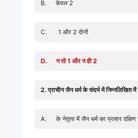
B.     केवल 2
C.      1 और 2 दोनों 
D.      न तो 1 और न ही 2
2. प्राचीन जैन धर्म के संदर्भ में निम्नलिखित
A.     के नेतृत्व में जैन धर्म का प्रसार दक्षि