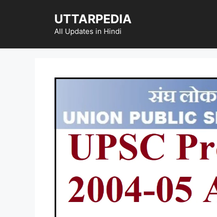
Skip
UTTARPEDIA
to
content
All Updates in Hindi