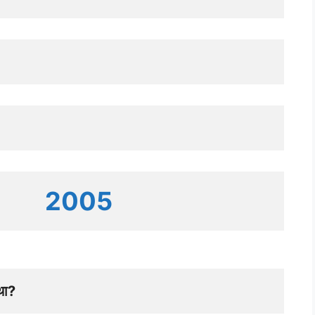
2005
था? 