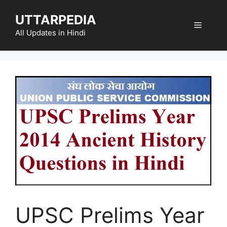
Skip
UTTARPEDIA
to
Menu
content
All Updates in Hindi
UPSC Prelims Year