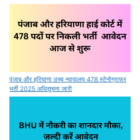
पंजाब और हरियाणा उच्च न्यायालय 478 स्टेनोग्राफर
भर्ती 2025 अधिसूचना जारी