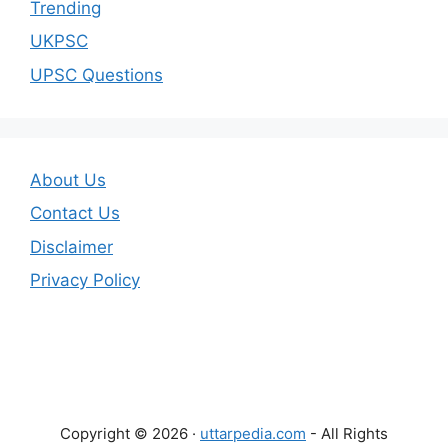
Trending
UKPSC
UPSC Questions
About Us
Contact Us
Disclaimer
Privacy Policy
Copyright © 2026 ·
uttarpedia.com
- All Rights