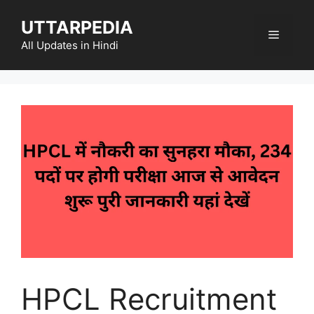
Skip
UTTARPEDIA
to
Menu
content
All Updates in Hindi
HPCL Recruitment