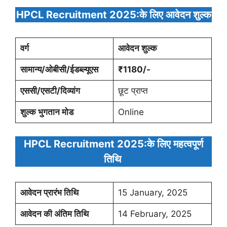
HPCL Recruitment 2025:के लिए आवेदन शुल्क
वर्ग
आवेदन शुल्क
सामान्य/ओबीसी/ईडब्ल्यूएस
₹1180/-
एससी/एसटी/दिव्यांग
छूट प्राप्त
शुल्क भुगतान मोड
Online
HPCL Recruitment 2025:के लिए महत्‍वपूर्ण
तिथि
आवेदन प्रारंभ तिथि
15 January, 2025
आवेदन की अंतिम तिथि
14 February, 2025