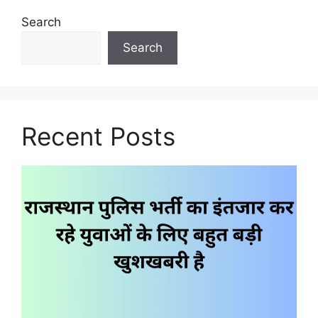
Search
Search
Recent Posts