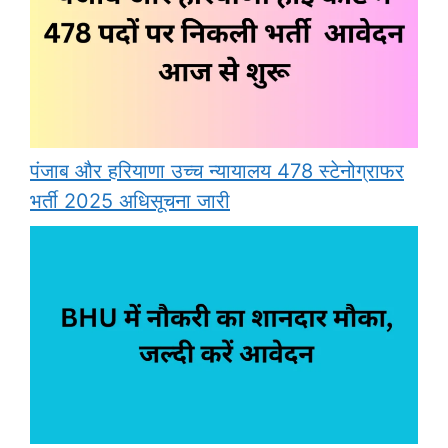
पंजाब और हरियाणा उच्च न्यायालय 478 स्टेनोग्राफर
भर्ती 2025 अधिसूचना जारी