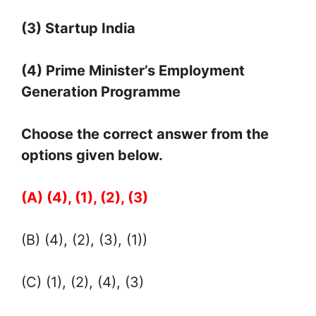
(3) Startup India
(4) Prime Minister’s Employment
Generation Programme
Choose the correct answer from the
options given below.
(A) (4), (1), (2), (3)
(B) (4), (2), (3), (1))
(C) (1), (2), (4), (3)