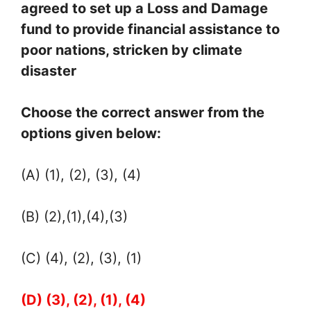
agreed to set up a Loss and Damage
fund to provide financial assistance to
poor nations, stricken by climate
disaster
Choose the correct answer from the
options given below:
(A) (1), (2), (3), (4)
(B) (2),(1),(4),(3)
(C) (4), (2), (3), (1)
(D) (3), (2), (1), (4)