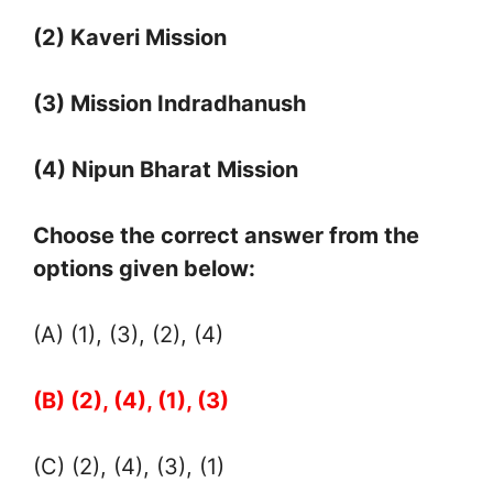
(2) Kaveri Mission
(3) Mission Indradhanush
(4) Nipun Bharat Mission
Choose the correct answer from the
options given below:
(A) (1), (3), (2), (4)
(B) (2), (4), (1), (3)
(C) (2), (4), (3), (1)