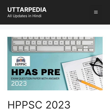
Skip
UTTARPEDIA
to
Menu
content
All Updates in Hindi
HPPSC 2023