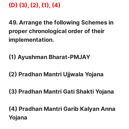
(D) (3), (2), (1), (4)
49. Arrange the following Schemes in
proper chronological order of their
implementation.
(1) Ayushman Bharat-PMJAY
(2) Pradhan Mantri Ujjwala Yojana
(3) Pradhan Mantri Gati Shakti Yojana
(4) Pradhan Mantri Garib Kalyan Anna
Yojana