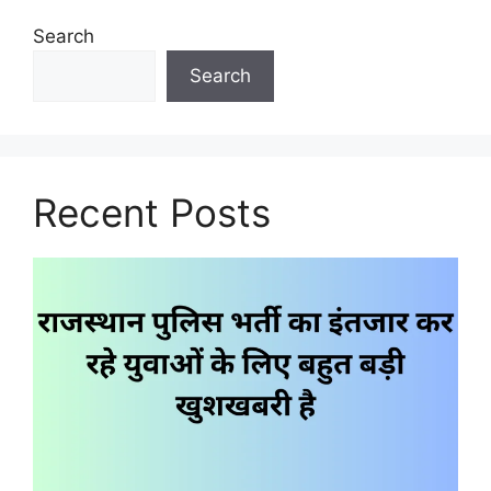
Search
Search
Recent Posts