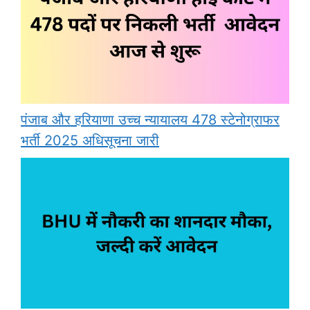
पंजाब और हरियाणा उच्च न्यायालय 478 स्टेनोग्राफर
भर्ती 2025 अधिसूचना जारी