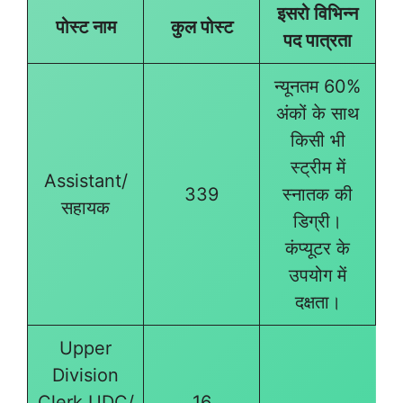
इसरो विभिन्न
पोस्ट नाम
कुल पोस्ट
पद पात्रता
न्यूनतम 60%
अंकों के साथ
किसी भी
स्ट्रीम में
Assistant/
339
स्नातक की
सहायक
डिग्री।
कंप्यूटर के
उपयोग में
दक्षता।
Upper
Division
Clerk UDC/
16