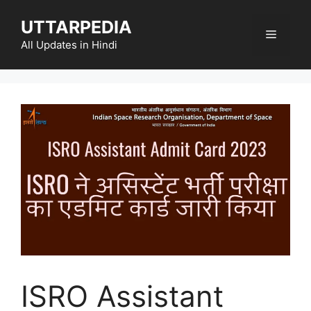
Skip
UTTARPEDIA
to
Menu
content
All Updates in Hindi
ISRO Assistant