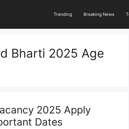
Trending
Breaking News
T
d Bharti 2025 Age
acancy 2025 Apply
Important Dates