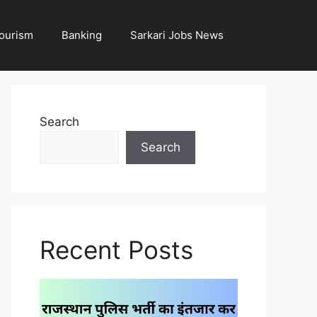
ourism
Banking
Sarkari Jobs News
Search
Search
Recent Posts