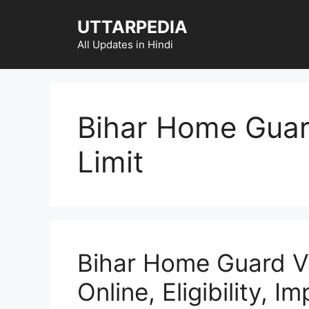
Skip
UTTARPEDIA
to
content
All Updates in Hindi
Bihar Home Guar
Limit
Bihar Home Guard V
Online, Eligibility, 