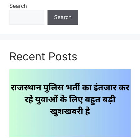
Search
Search
Recent Posts