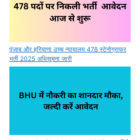
पंजाब और हरियाणा उच्च न्यायालय 478 स्टेनोग्राफर
भर्ती 2025 अधिसूचना जारी