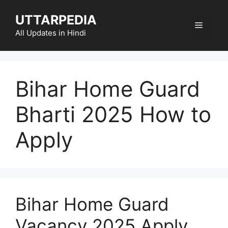
Skip
UTTARPEDIA
to
Menu
content
All Updates in Hindi
Bihar Home Guard
Bharti 2025 How to
Apply
Bihar Home Guard
Vacancy 2025 Apply