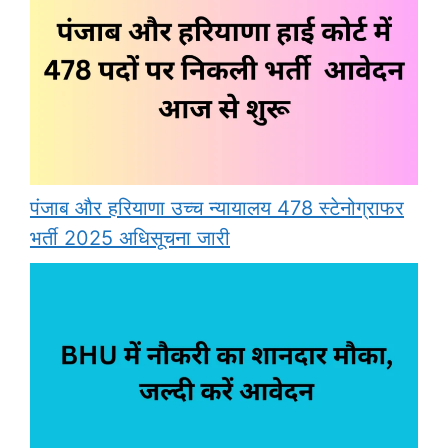
पंजाब और हरियाणा उच्च न्यायालय 478 स्टेनोग्राफर
भर्ती 2025 अधिसूचना जारी