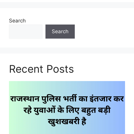
Search
Search
Recent Posts