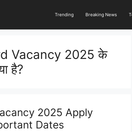
Trending
Breaking News
T
d Vacancy 2025 के
या है?
acancy 2025 Apply
Important Dates