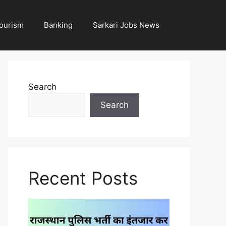
ourism
Banking
Sarkari Jobs News
Search
Search
Recent Posts