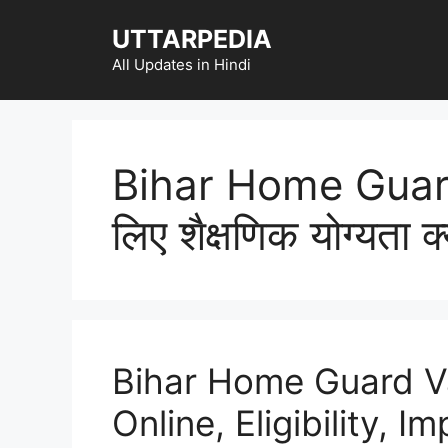
Skip
UTTARPEDIA
to
content
All Updates in Hindi
Bihar Home Guar
लिए शैक्षणिक योग्यता क्
Bihar Home Guard V
Online, Eligibility, 