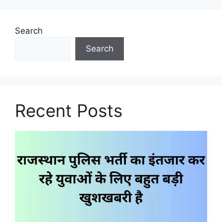
Search
Search
Recent Posts