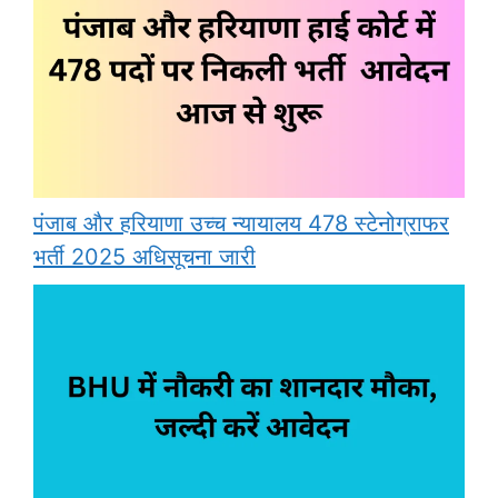
पंजाब और हरियाणा उच्च न्यायालय 478 स्टेनोग्राफर
भर्ती 2025 अधिसूचना जारी