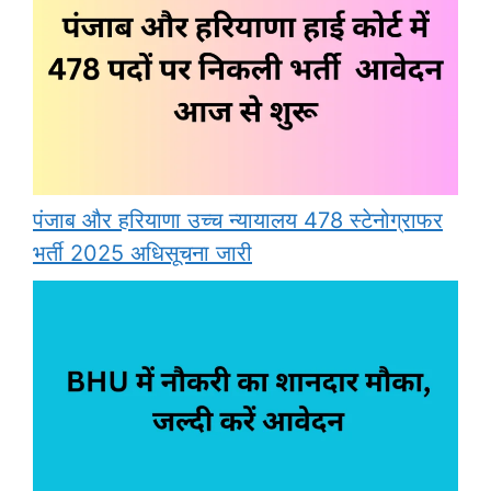
पंजाब और हरियाणा उच्च न्यायालय 478 स्टेनोग्राफर
भर्ती 2025 अधिसूचना जारी