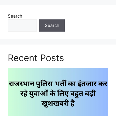
Search
Search
Recent Posts