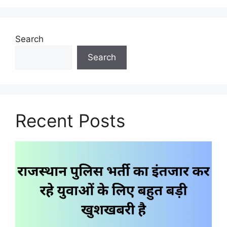
Search
Search
Recent Posts