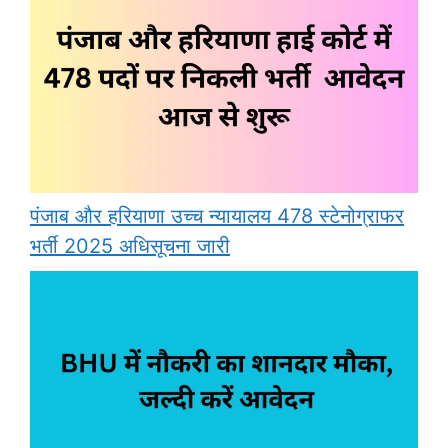
पंजाब और हरियाणा उच्च न्यायालय 478 स्टेनोग्राफर
भर्ती 2025 अधिसूचना जारी