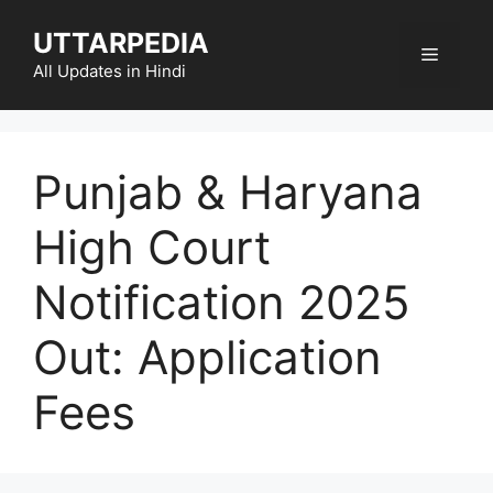
Skip
UTTARPEDIA
to
Menu
content
All Updates in Hindi
Punjab & Haryana
High Court
Notification 2025
Out: Application
Fees