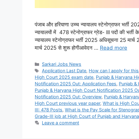
पंजाब और हरियाणा उच्च न्यायालय स्टेनोग्राफर भर्ती 2
न्यायालयों में 478 स्टेनोग्राफर ग्रेड- III पदों की भ
न्यायालय स्टेनोग्राफर भर्ती 2025 अधिसूचना 25 मा
मार्च 2025 से शुरू होगीआवेदन …
Read more
Categories
Sarkari Jobs News
Tags
Application Last Date
,
How can I apply for this
High Court 2025 exam date
,
Punjab & Haryana Hi
Notification 2025 Out: Application Fees
,
Punjab & 
Punjab & Haryana High Court Notification 2025 Ou
Notification 2025 Out: Overview
,
Punjab & Haryana
High Court previous year paper
,
What is High Cou
III: 478 Posts
,
What is the Pay Scale for Stenogra
Grade-III job at High Court of Punjab and Haryan
Leave a comment