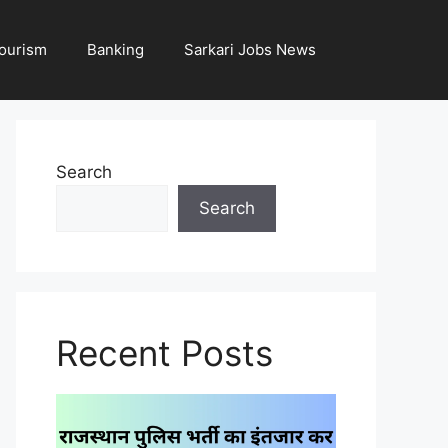
ourism
Banking
Sarkari Jobs News
Search
Search
Recent Posts