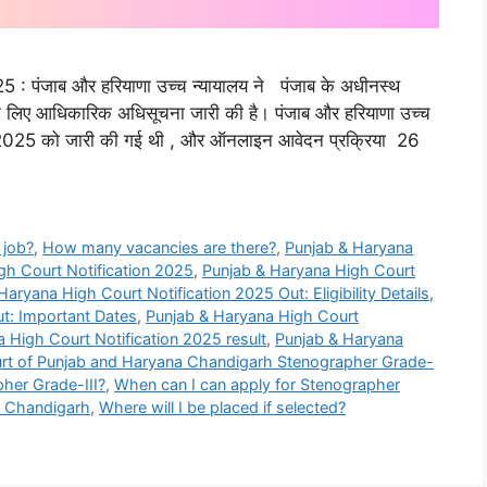
025 : पंजाब और हरियाणा उच्च न्यायालय ने पंजाब के अधीनस्थ
र्ती के लिए आधिकारिक अधिसूचना जारी की है। पंजाब और हरियाणा उच्च
र्च 2025 को जारी की गई थी , और ऑनलाइन आवेदन प्रक्रिया 26
 job?
,
How many vacancies are there?
,
Punjab & Haryana
gh Court Notification 2025
,
Punjab & Haryana High Court
Haryana High Court Notification 2025 Out: Eligibility Details
,
t: Important Dates
,
Punjab & Haryana High Court
 High Court Notification 2025 result
,
Punjab & Haryana
rt of Punjab and Haryana Chandigarh Stenographer Grade-
pher Grade-III?
,
When can I can apply for Stenographer
a Chandigarh
,
Where will I be placed if selected?