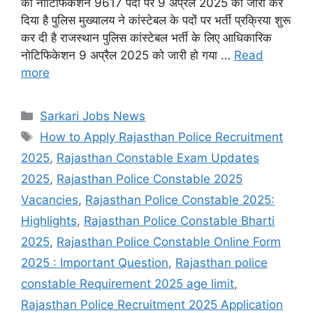
का नोटिफिकेशन 9617 पदों पर 9 अप्रैल 2025 को जारी कर
दिया है पुलिस मुख्यालय ने कांस्टेबल के पदों पर भर्ती प्रक्रिया शुरू
कर दी है राजस्थान पुलिस कांस्टेबल भर्ती के लिए आधिकारिक
नोटिफिकेशन 9 अप्रैल 2025 को जारी हो गया …
Read
more
Categories
Sarkari Jobs News
Tags
How to Apply Rajasthan Police Recruitment
2025
,
Rajasthan Constable Exam Updates
2025
,
Rajasthan Police Constable 2025
Vacancies
,
Rajasthan Police Constable 2025:
Highlights
,
Rajasthan Police Constable Bharti
2025
,
Rajasthan Police Constable Online Form
2025 : Important Question
,
Rajasthan police
constable Requirement 2025 age limit
,
Rajasthan Police Recruitment 2025 Application