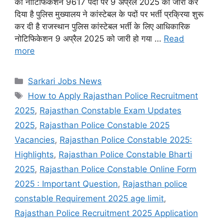
का नोटिफिकेशन 9617 पदों पर 9 अप्रैल 2025 को जारी कर
दिया है पुलिस मुख्यालय ने कांस्टेबल के पदों पर भर्ती प्रक्रिया शुरू
कर दी है राजस्थान पुलिस कांस्टेबल भर्ती के लिए आधिकारिक
नोटिफिकेशन 9 अप्रैल 2025 को जारी हो गया …
Read
more
Categories
Sarkari Jobs News
Tags
How to Apply Rajasthan Police Recruitment
2025
,
Rajasthan Constable Exam Updates
2025
,
Rajasthan Police Constable 2025
Vacancies
,
Rajasthan Police Constable 2025:
Highlights
,
Rajasthan Police Constable Bharti
2025
,
Rajasthan Police Constable Online Form
2025 : Important Question
,
Rajasthan police
constable Requirement 2025 age limit
,
Rajasthan Police Recruitment 2025 Application