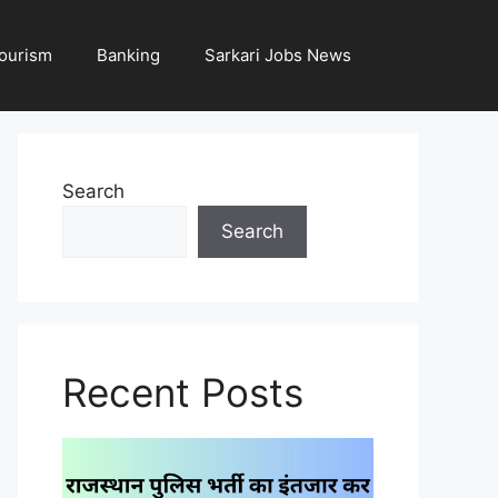
ourism
Banking
Sarkari Jobs News
Search
Search
Recent Posts