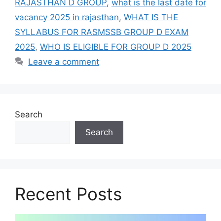
RAJASTHAN D GROUP
,
what is the last date for
vacancy 2025 in rajasthan
,
WHAT IS THE
SYLLABUS FOR RASMSSB GROUP D EXAM
2025
,
WHO IS ELIGIBLE FOR GROUP D 2025
Leave a comment
Search
Search
Recent Posts