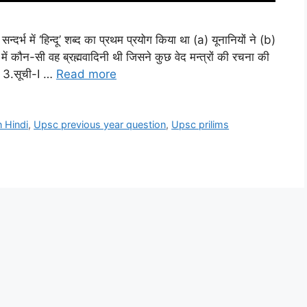
हिन्दू’ शब्द का प्रथम प्रयोग किया था (a) यूनानियों ने (b)
 में कौन-सी वह ब्रह्मवादिनी थी जिसने कुछ वेद मन्त्रों की रचना की
री 3.सूची-I …
Read more
n Hindi
,
Upsc previous year question
,
Upsc prilims