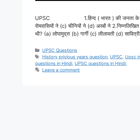
UPSC 1.हिन्द ( भारत ) की जनता के सन्दर्भ में ‘
रोमवासियों ने (c) चीनियों ने (d) अरबों ने 2.निम्नलिखित
थी? (a) लोपामुद्रा (b) गार्गी (c) लीलावती (d) सावित्
Categories
UPSC Questions
Tags
History privious years question
,
UPSC
,
Upsc i
questions in Hindi
,
UPSC questions in Hindi;
Leave a comment