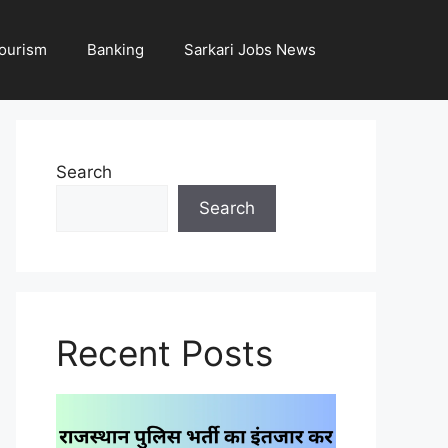
ourism
Banking
Sarkari Jobs News
Search
Search
Recent Posts