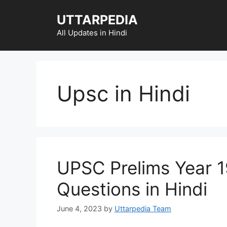
Skip
UTTARPEDIA
to
content
All Updates in Hindi
Upsc in Hindi
UPSC Prelims Year 1
Questions in Hindi
June 4, 2023
by
Uttarpedia Team